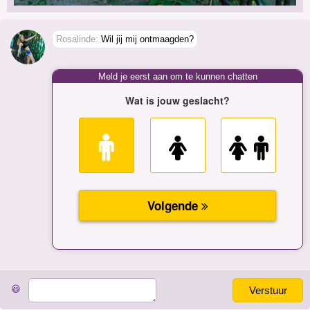
Rosalinde:
Wil jij mij ontmaagden?
Meld je eerst aan om te kunnen chatten
😃
Verstuur