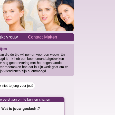
ekt vrouw
Contact Maken
ijen
n die de tijd wil nemen voor een vrouw. En
agd is. Ik heb een keer iemand afgetrokken
er nog geen ervaring met het zogenaamde
eer meemaken hoe dat in zijn werk gaat om er
ijn vriendinnen zijn al ontmaagd.
 niet te jong voor jou?
je eerst aan om te kunnen chatten