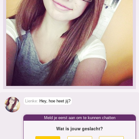
Lienke:
Hey, hoe heet jij?
Meld je eerst aan om te kunnen chatten