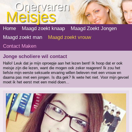
Onervaren
Meisjes
Home
Maagd zoekt knaap
Maagd Zoekt Jongen
Maagd zoekt man
Maagd zoekt vrouw
Contact Maken
Jonge scholiere wil contact
Hallo! Leuk dat je mijn oproepje aan het lezen bent! Ik hoop dat er ook
meisje zijn die lezen, want die mogen ook zeker reageren! Ik zou het
liefste mijn eerste seksuele ervaring willen beleven met een vrouw en
daarna pas met een jongen. Is dta gek? Ik wete het niet. Voor mijn gevoel
moet ik het eerst met een meid doen...