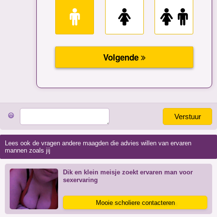
😃
Verstuur
Lees ook de vragen andere maagden die advies willen van ervaren
mannen zoals jij
Dik en klein meisje zoekt ervaren man voor
sexervaring
Mooie scholiere contacteren